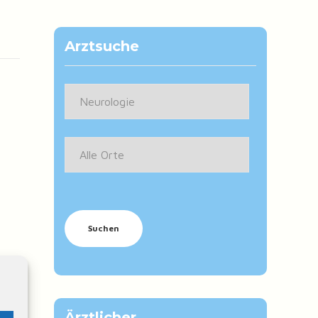
Arztsuche
Ärztlicher