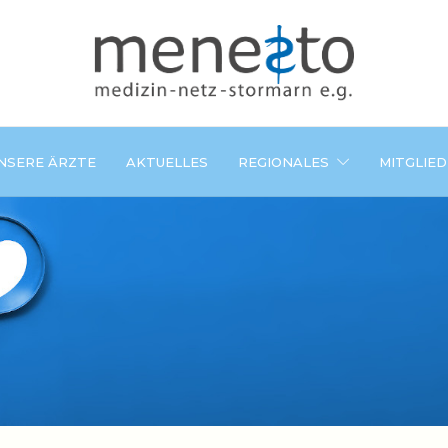
NSERE ÄRZTE
AKTUELLES
REGIONALES
MITGLIE