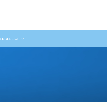
DERBEREICH