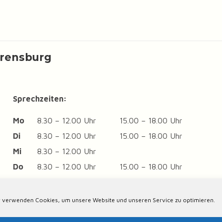
hrensburg
Sprechzeiten:
Mo
8.30 – 12.00 Uhr
15.00 – 18.00 Uhr
Di
8.30 – 12.00 Uhr
15.00 – 18.00 Uhr
Mi
8.30 – 12.00 Uhr
Do
8.30 – 12.00 Uhr
15.00 – 18.00 Uhr
Fr
8.30 – 12.00 Uhr
und nach Vereinbarung
 verwenden Cookies, um unsere Website und unseren Service zu optimieren.