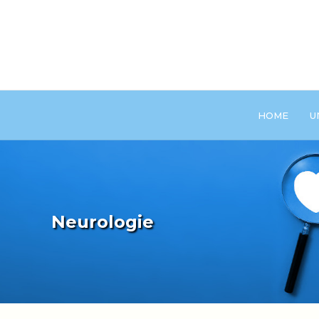
HOME
U
Neurologie