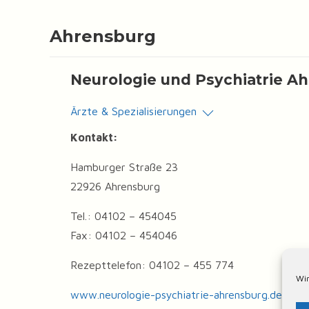
Ahrensburg
Neurologie und Psychiatrie A
Ärzte & Spezialisierungen
Kontakt:
Hamburger Straße 23
22926 Ahrensburg
Tel.: 04102 – 454045
Fax: 04102 – 454046
Rezepttelefon: 04102 – 455 774
Wir
www.neurologie-psychiatrie-ahrensburg.de