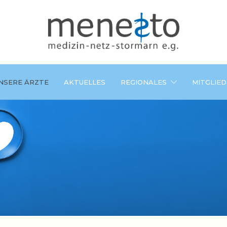
NSERE ÄRZTE
AKTUELLES
REGIONALES
MITGLIE