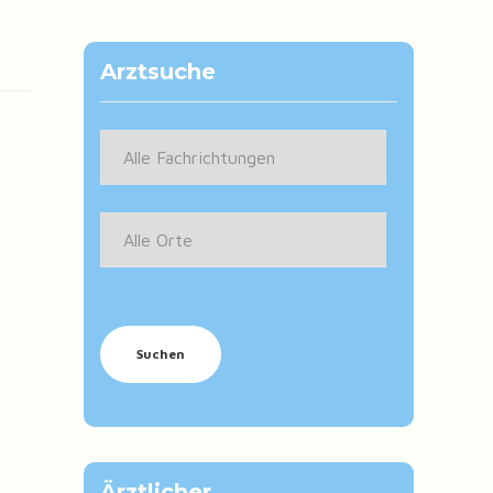
Arztsuche
Ärztlicher