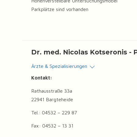
Höhenverstellbare Untersuchungsmöbel
Parkplätze sind vorhanden
Dr. med. Nicolas Kotseronis - 
Ärzte & Spezialisierungen
Kontakt:
Rathausstraße 33a
22941 Bargteheide
Tel.: 04532 – 229 87
Fax: 04532 – 13 31