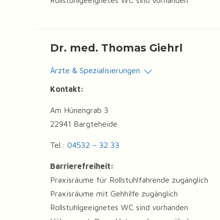
Rollstuhlgeeignetes WC sind vorhanden
Dr. med. Thomas Giehrl
Ärzte & Spezialisierungen
Kontakt:
Am Hünengrab 3
22941 Bargteheide
Tel.:
04532 – 32 33
Barrierefreiheit:
Praxisräume für Rollstuhlfahrende zugänglich
Praxisräume mit Gehhilfe zugänglich
Rollstuhlgeeignetes WC sind vorhanden