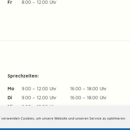
Fr
8.00 – 12.00 Uhr
Sprechzeiten:
Mo
9.00 – 12.00 Uhr
16.00 – 18.00 Uhr
Di
9.00 – 12.00 Uhr
16.00 – 18.00 Uhr
Mi
9.00 – 12.00 Uhr
Do
9.00 – 12.00 Uhr
16.00 – 18.00 Uhr
 verwenden Cookies, um unsere Website und unseren Service zu optimieren.
Fr
9.00 – 12.00 Uhr