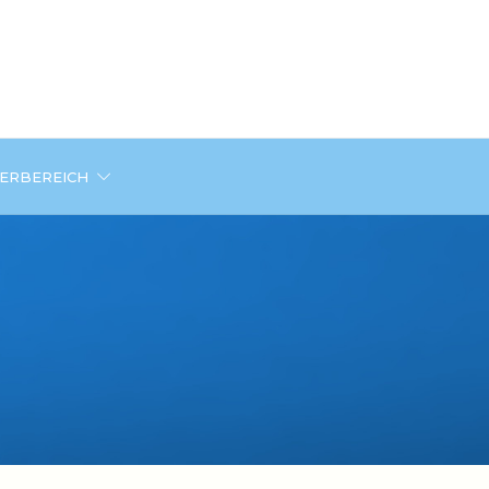
DERBEREICH