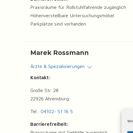
Praxisräume für Rollstuhlfahrende zugänglich
Höhenverstellbare Untersuchungsmöbel
Parkplätze sind vorhanden
Marek Rossmann
Ärzte & Spezialisierungen
Kontakt:
Große Str. 28
22926 Ahrensburg
Tel.:
04102- 51 16 5
Wir
Barrierefreiheit:
Praxisräume mit Gehhilfe zugänglich