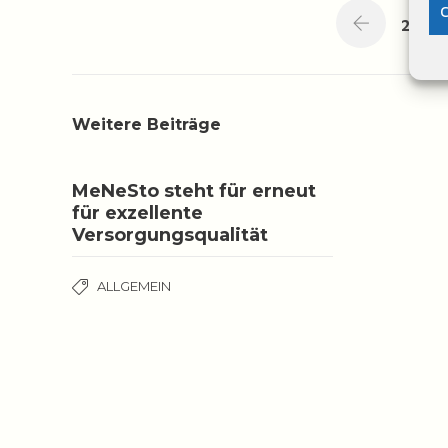
C
2
/ 1
Weitere Beiträge
MeNeSto steht für erneut
für exzellente
Versorgungsqualität
ALLGEMEIN