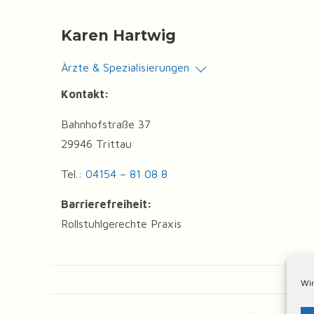
Karen Hartwig
Ärzte & Spezialisierungen
Kontakt:
Bahnhofstraße 37
29946 Trittau
Tel.:
04154 – 81 08 8
Barrierefreiheit:
Rollstuhlgerechte Praxis
Wir