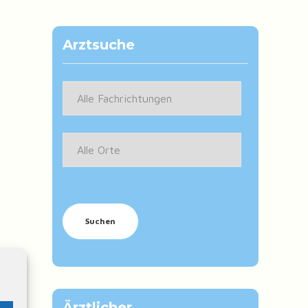
Arztsuche
Ärztlicher