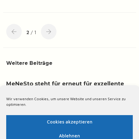
2
/ 1
Weitere Beiträge
MeNeSto steht für erneut für exzellente
Versorgungsqualität
Wir verwenden Cookies, um unsere Website und unseren Service zu
ALLGEMEIN
optimieren.
Cookies akzeptieren
Ablehnen
Arztsuche