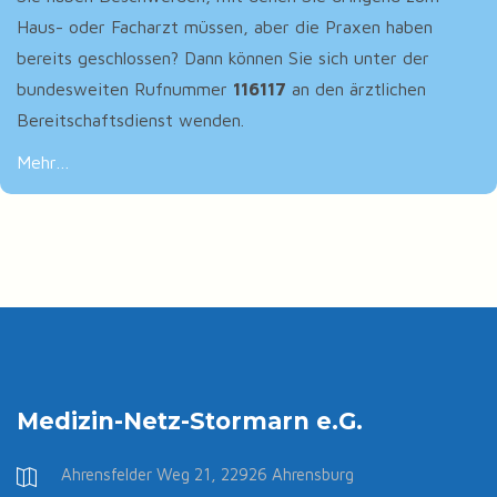
Haus- oder Facharzt müssen, aber die Praxen haben
bereits geschlossen? Dann können Sie sich unter der
bundesweiten Rufnummer
116117
an den ärztlichen
Bereitschaftsdienst wenden.
Mehr…
Medizin-Netz-Stormarn e.G.
Ahrensfelder Weg 21, 22926 Ahrensburg